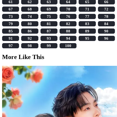
61
62
63
64
65
66
67
68
69
70
71
72
73
74
75
76
77
78
79
80
81
82
83
84
85
86
87
88
89
90
91
92
93
94
95
96
97
98
99
100
More Like This