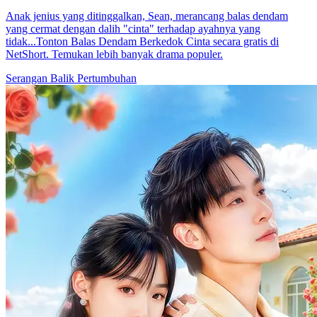
Anak jenius yang ditinggalkan, Sean, merancang balas dendam
yang cermat dengan dalih "cinta" terhadap ayahnya yang
tidak...Tonton Balas Dendam Berkedok Cinta secara gratis di
NetShort. Temukan lebih banyak drama populer.
Serangan Balik
Pertumbuhan