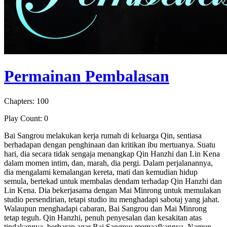
Permainan Pembalasan
Chapters: 100
Play Count: 0
Bai Sangrou melakukan kerja rumah di keluarga Qin, sentiasa
berhadapan dengan penghinaan dan kritikan ibu mertuanya. Suatu
hari, dia secara tidak sengaja menangkap Qin Hanzhi dan Lin Kena
dalam momen intim, dan, marah, dia pergi. Dalam perjalanannya,
dia mengalami kemalangan kereta, mati dan kemudian hidup
semula, bertekad untuk membalas dendam terhadap Qin Hanzhi dan
Lin Kena. Dia bekerjasama dengan Mai Minrong untuk memulakan
studio persendirian, tetapi studio itu menghadapi sabotaj yang jahat.
Walaupun menghadapi cabaran, Bai Sangrou dan Mai Minrong
tetap teguh. Qin Hanzhi, penuh penyesalan dan kesakitan atas
tindakannya, berharap agar Bai Sangrou memaafkannya. Namun,