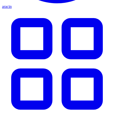
aracin