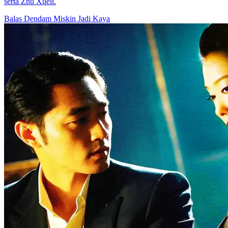
serta Zhu Xueli.
Balas Dendam
Miskin Jadi Kaya