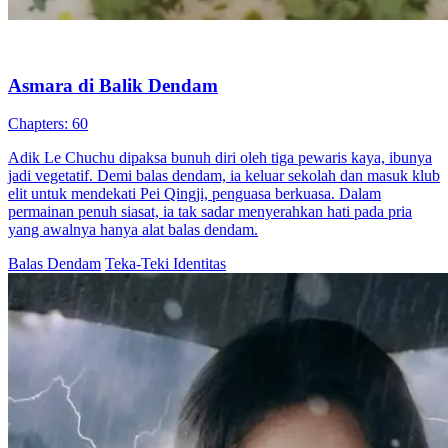
Asmara di Balik Dendam
Chapters: 60
Adik Le Chuchu dipaksa bunuh diri oleh tiga pewaris kaya, ibunya
jadi vegetatif. Demi balas dendam, ia keluar sekolah dan masuk klub
elit untuk mendekati Pei Qingji, penguasa berkuasa. Dalam
permainan penuh siasat, ia tak sadar menyerahkan hati pada pria
yang awalnya hanya alat balas dendam.
Balas Dendam
Teka-Teki Identitas