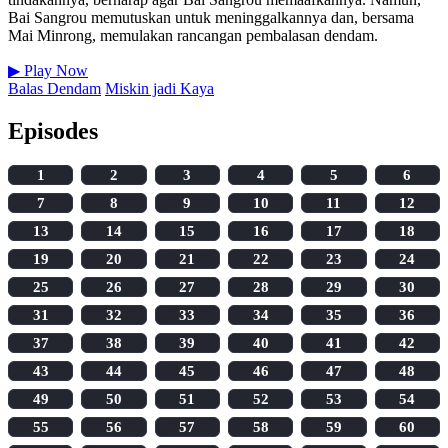
Bai Sangrou memutuskan untuk meninggalkannya dan, bersama
Mai Minrong, memulakan rancangan pembalasan dendam.
▶
Play Now
Balas Dendam
Miskin jadi Kaya
Episodes
1
2
3
4
5
6
7
8
9
10
11
12
13
14
15
16
17
18
19
20
21
22
23
24
25
26
27
28
29
30
31
32
33
34
35
36
37
38
39
40
41
42
43
44
45
46
47
48
49
50
51
52
53
54
55
56
57
58
59
60