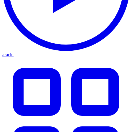
aracin