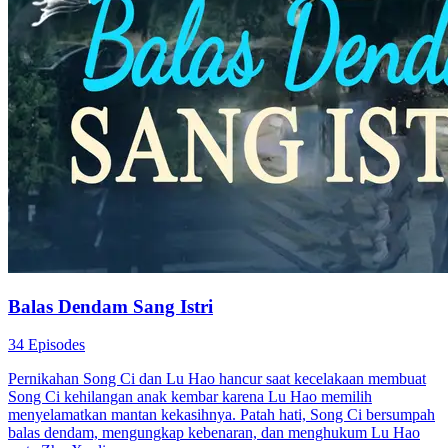
Balas Dendam Sang Istri
34 Episodes
Pernikahan Song Ci dan Lu Hao hancur saat kecelakaan membuat
Song Ci kehilangan anak kembar karena Lu Hao memilih
menyelamatkan mantan kekasihnya. Patah hati, Song Ci bersumpah
balas dendam, mengungkap kebenaran, dan menghukum Lu Hao