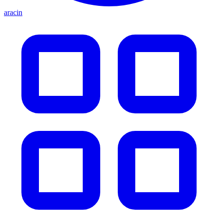
aracin