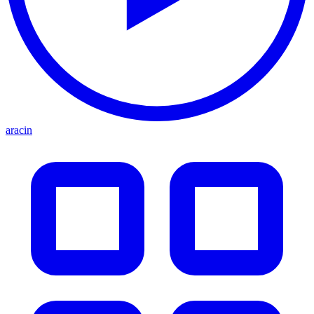
aracin