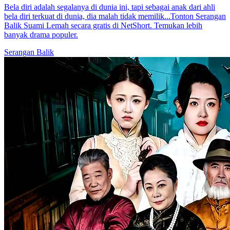
Bela diri adalah segalanya di dunia ini, tapi sebagai anak dari ahli
bela diri terkuat di dunia, dia malah tidak memilik...Tonton Serangan
Balik Suami Lemah secara gratis di NetShort. Temukan lebih
banyak drama populer.
Serangan Balik