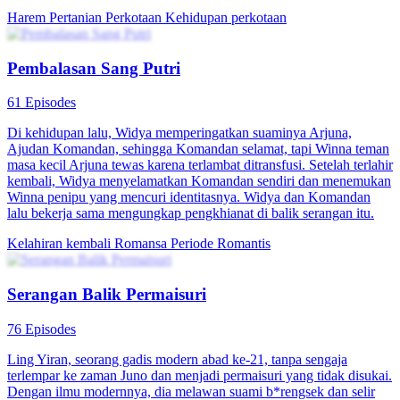
Raja Kurir Terkuat
80 Episodes