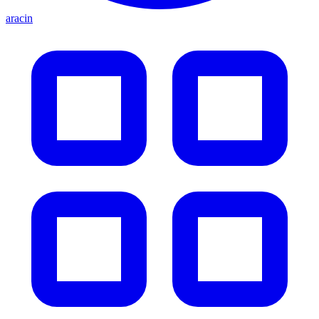
aracin