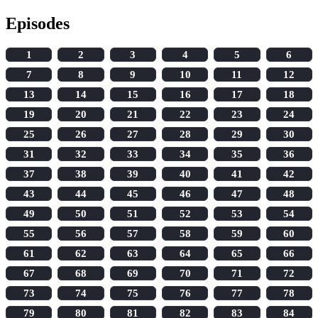
Episodes
1
2
3
4
5
6
7
8
9
10
11
12
13
14
15
16
17
18
19
20
21
22
23
24
25
26
27
28
29
30
31
32
33
34
35
36
37
38
39
40
41
42
43
44
45
46
47
48
49
50
51
52
53
54
55
56
57
58
59
60
61
62
63
64
65
66
67
68
69
70
71
72
73
74
75
76
77
78
79
80
81
82
83
84