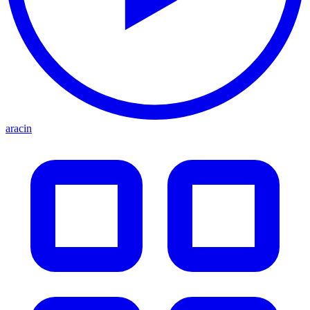
aracin