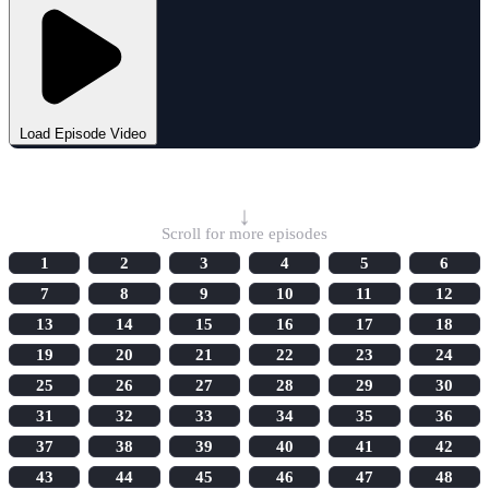
Load Episode Video
Select Episode
↓
Scroll for more episodes
1
2
3
4
5
6
7
8
9
10
11
12
13
14
15
16
17
18
19
20
21
22
23
24
25
26
27
28
29
30
31
32
33
34
35
36
37
38
39
40
41
42
43
44
45
46
47
48