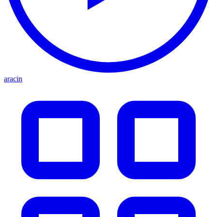
aracin