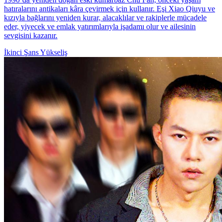
hatıralarını antikaları kâra çevirmek için kullanır. Eşi Xiao Qiuyu ve
kızıyla bağlarını yeniden kurar, alacaklılar ve rakiplerle mücadele
eder, yiyecek ve emlak yatırımlarıyla işadamı olur ve ailesinin
sevgisini kazanır.
İkinci Şans
Yükseliş