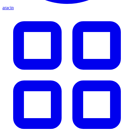
aracin