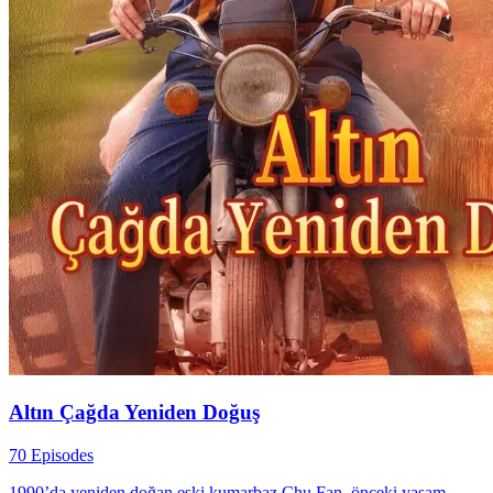
Altın Çağda Yeniden Doğuş
70 Episodes
1990’da yeniden doğan eski kumarbaz Chu Fan, önceki yaşam