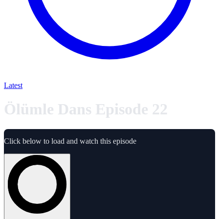
Latest
Ölümle Dans Episode 22
Click below to load and watch this episode