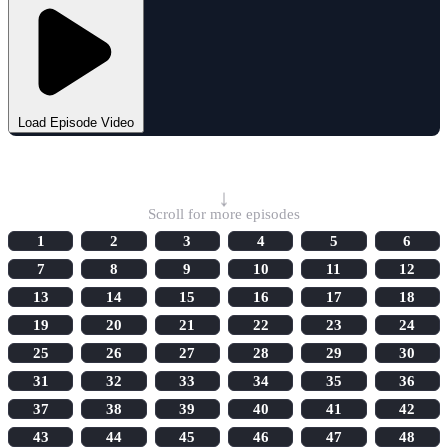
Load Episode Video
Select Episode
↓
Scroll for more episodes
1
2
3
4
5
6
7
8
9
10
11
12
13
14
15
16
17
18
19
20
21
22
23
24
25
26
27
28
29
30
31
32
33
34
35
36
37
38
39
40
41
42
43
44
45
46
47
48