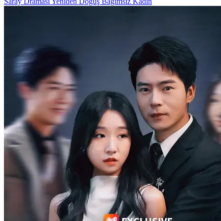
Saray Draması
Yeniden Doğuş
Bağımsız Kadın