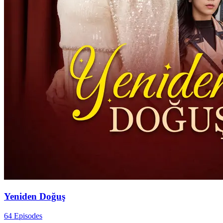
Yeniden Doğuş
64 Episodes