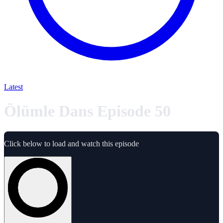
Latest
Ölümle Dans Episode 50
Click below to load and watch this episode