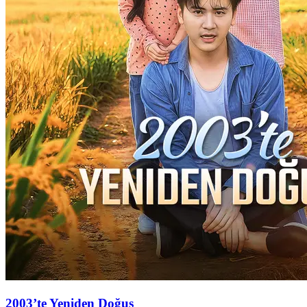
2003’te Yeniden Doğuş