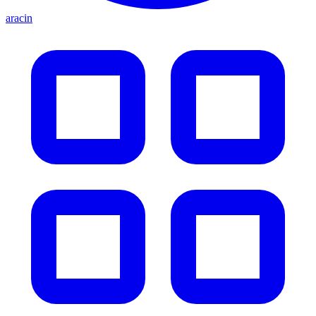
aracin