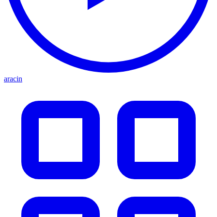
aracin