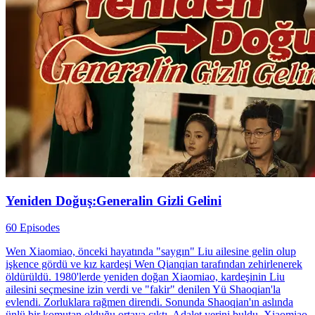
Yeniden Doğuş:Generalin Gizli Gelini
60 Episodes
Wen Xiaomiao, önceki hayatında "saygın" Liu ailesine gelin olup
işkence gördü ve kız kardeşi Wen Qianqian tarafından zehirlenerek
öldürüldü. 1980'lerde yeniden doğan Xiaomiao, kardeşinin Liu
ailesini seçmesine izin verdi ve "fakir" denilen Yü Shaoqian'la
evlendi. Zorluklara rağmen direndi. Sonunda Shaoqian'ın aslında
ünlü bir komutan olduğu ortaya çıktı. Adalet yerini buldu, Xiaomiao