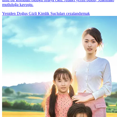
mutluluğa kavuştu.
Yeniden Doğuş
Gizli Kimlik
Suçluları cezalandırmak